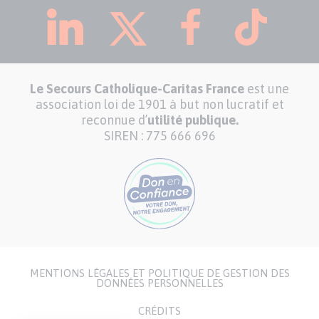
Le Secours Catholique-Caritas France
est une
association loi de 1901 à but non lucratif et
reconnue d’
utilité publique.
SIREN : 775 666 696
MENTIONS LÉGALES ET POLITIQUE DE GESTION DES
Menu
DONNÉES PERSONNELLES
Pied
CRÉDITS
de