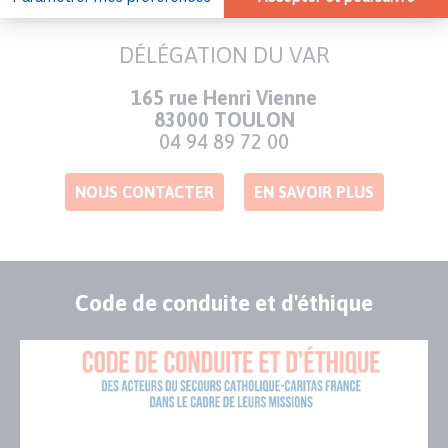
DÉLÉGATION DU VAR
Adresse
165 rue Henri Vienne
83000 TOULON
Numéro
04 94 89 72 00
de
téléphone
NOUS CONTACTER
EN SAVOIR PLUS
Code de conduite et d'éthique
Publication
Visuel
de
couverture