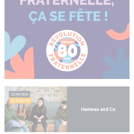
Actualité
21/04/2026
majeure
ACTUALITÉ
Hameau and Co