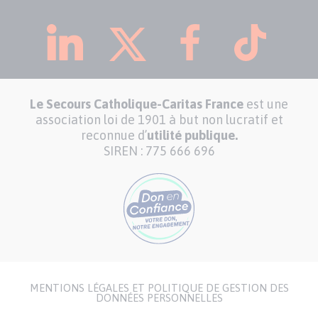
Le Secours Catholique-Caritas France
est une
association loi de 1901 à but non lucratif et
reconnue d’
utilité publique.
SIREN : 775 666 696
MENTIONS LÉGALES ET POLITIQUE DE GESTION DES
Menu
DONNÉES PERSONNELLES
Pied