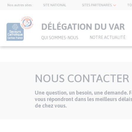
Nos autres sites :
SITE NATIONAL
SITES PARTENAIRES
TO
topnavbar
DÉLÉGATION DU VAR
NOTRE ACTUALITÉ
QUI SOMMES-NOUS
Aller
au
NOUS CONTACTER
contenu
principal
Une question, un besoin, une demande. Fa
Texte
vous répondront dans les meilleurs délais
de chez vous.