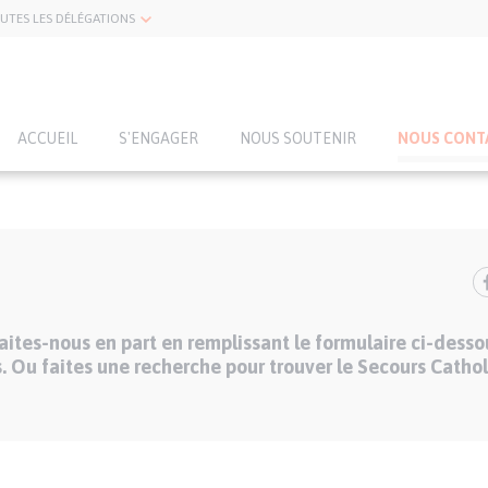
UTES LES DÉLÉGATIONS
ACCUEIL
S'ENGAGER
NOUS SOUTENIR
NOUS CONT
ites-nous en part en remplissant le formulaire ci-desso
. Ou faites une recherche pour trouver le Secours Cathol