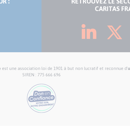
R :
RETROUVEZ LE SEC
CARITAS FR
e
est une association loi de 1901 à but non lucratif et reconnue d’
u
SIREN : 775 666 696