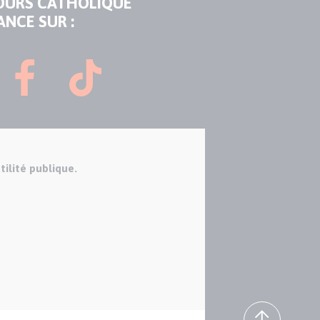
OURS CATHOLIQUE
ANCE SUR :
tilité publique.