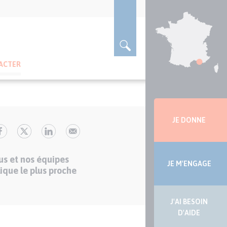
ACTER
Menu
latérale
JE DONNE
us et nos équipes
JE M'ENGAGE
ique le plus proche
J'AI BESOIN
D'AIDE