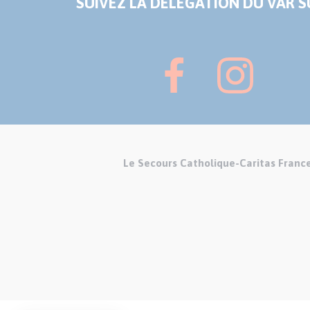
SUIVEZ LA DÉLÉGATION DU VAR SU
Le Secours Catholique-Caritas Franc